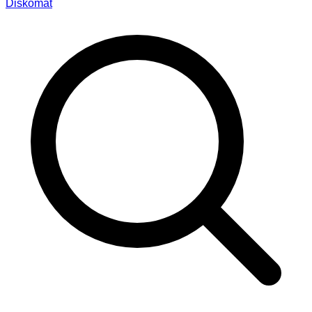
Diskomat