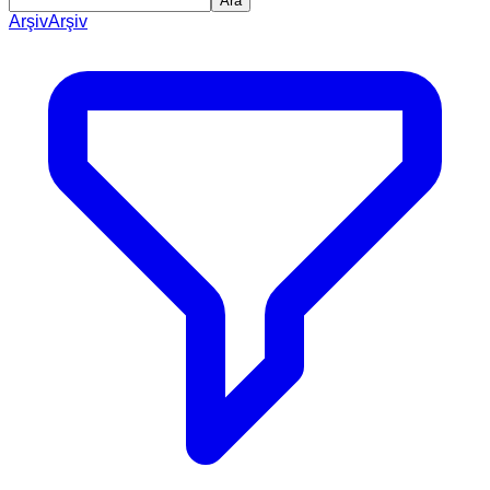
Ara
Arşiv
Arşiv