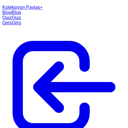
Koleksiyon Paylaş
+
Blog
Blog
Quiz
Quiz
Giriş
Giriş