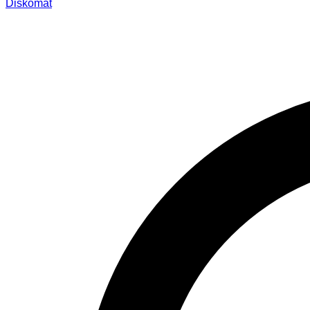
Diskomat