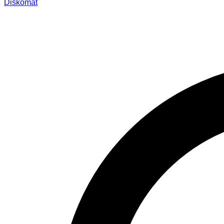
Diskomat