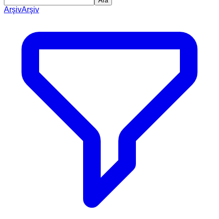
Ara
Arşiv
Arşiv