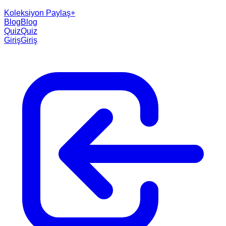
Koleksiyon Paylaş
+
Blog
Blog
Quiz
Quiz
Giriş
Giriş