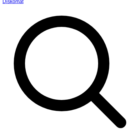
Diskomat