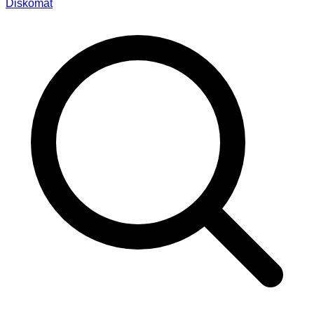
Diskomat