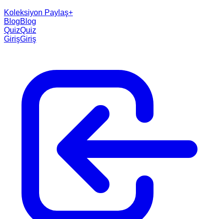
Koleksiyon Paylaş
+
Blog
Blog
Quiz
Quiz
Giriş
Giriş