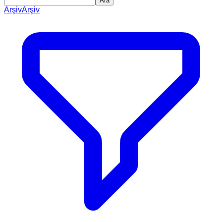
Ara
Arşiv
Arşiv