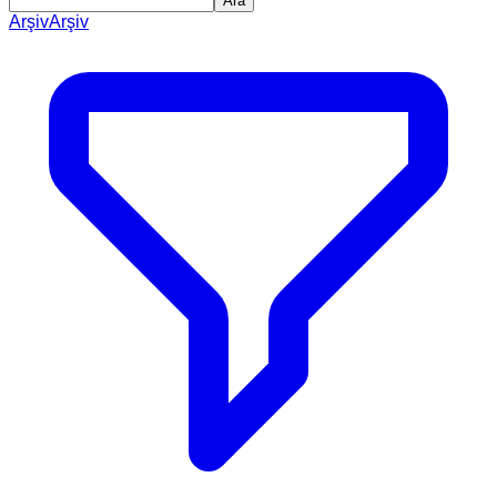
Ara
Arşiv
Arşiv