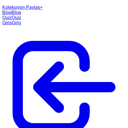
Koleksiyon Paylaş
+
Blog
Blog
Quiz
Quiz
Giriş
Giriş