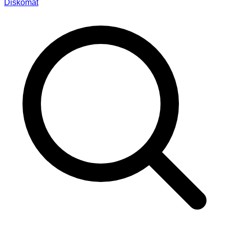
Diskomat