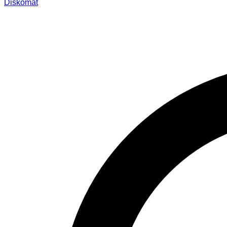
Diskomat