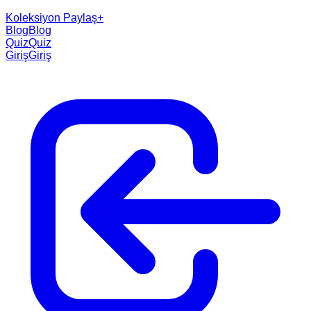
Koleksiyon Paylaş
+
Blog
Blog
Quiz
Quiz
Giriş
Giriş