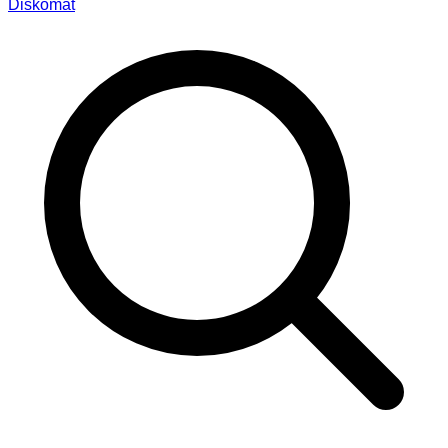
Diskomat