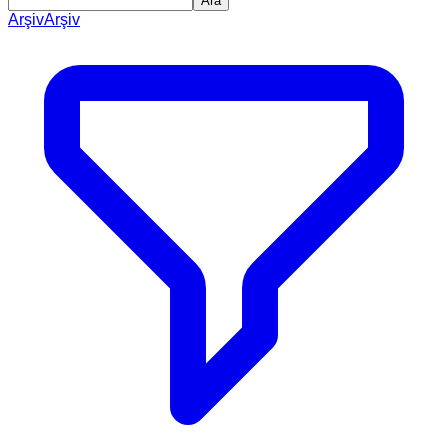
Ara
Arşiv
Arşiv