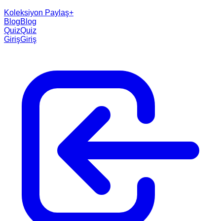
Koleksiyon Paylaş
+
Blog
Blog
Quiz
Quiz
Giriş
Giriş