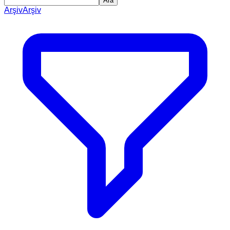
Ara
Arşiv
Arşiv