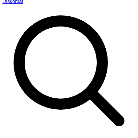
Diskomat