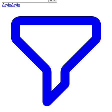
Ara
Arşiv
Arşiv