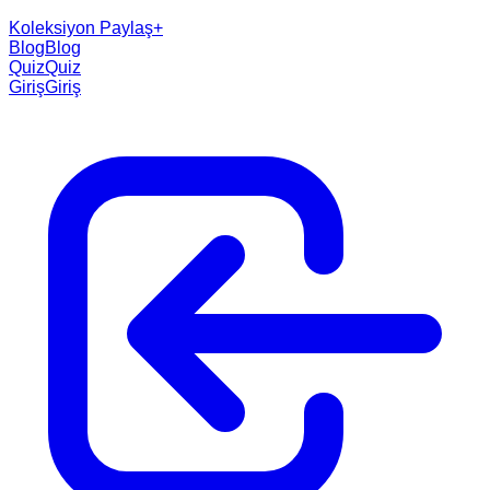
Koleksiyon Paylaş
+
Blog
Blog
Quiz
Quiz
Giriş
Giriş