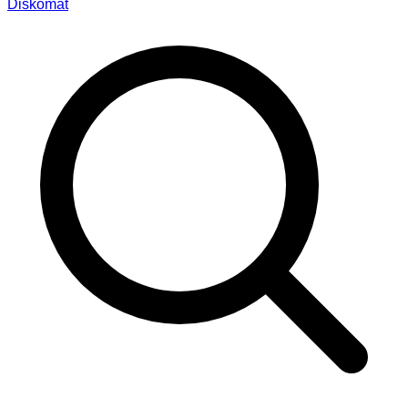
Diskomat