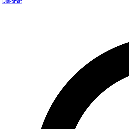
Diskomat