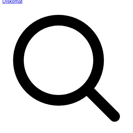
Diskomat