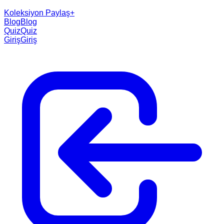
Koleksiyon Paylaş
+
Blog
Blog
Quiz
Quiz
Giriş
Giriş