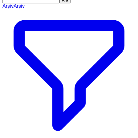
Ara
Arşiv
Arşiv