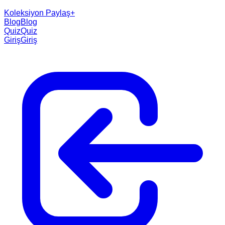
Koleksiyon Paylaş
+
Blog
Blog
Quiz
Quiz
Giriş
Giriş