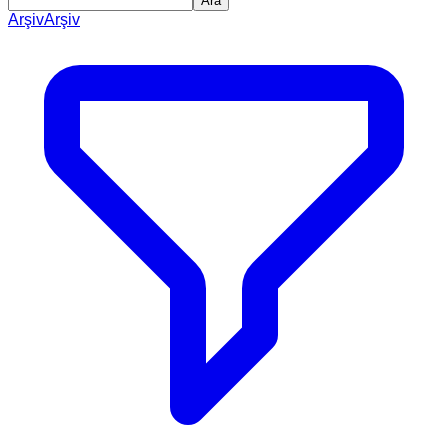
Ara
Arşiv
Arşiv