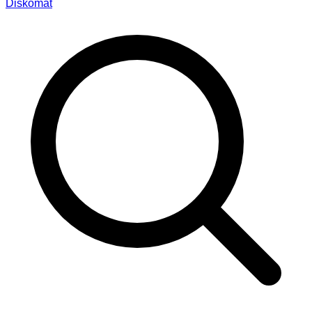
Diskomat