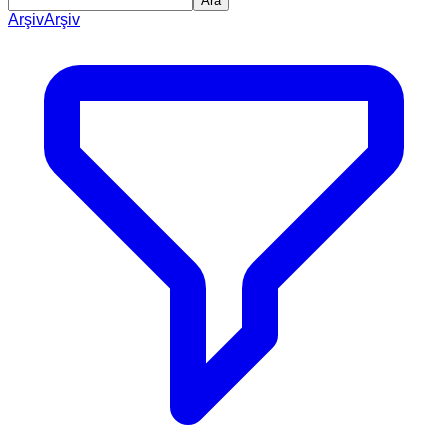
Ara
Arşiv
Arşiv