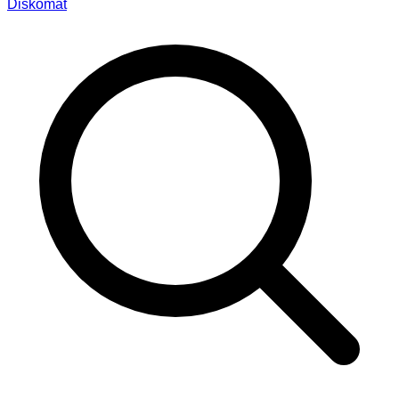
Diskomat