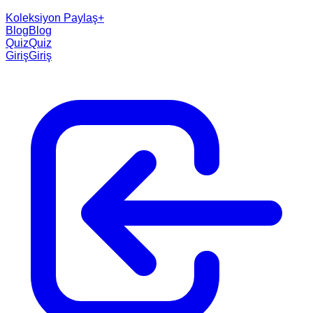
Koleksiyon Paylaş
+
Blog
Blog
Quiz
Quiz
Giriş
Giriş