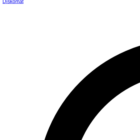
Diskomat