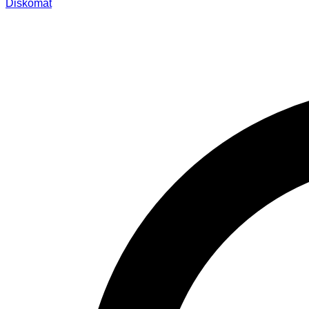
Diskomat