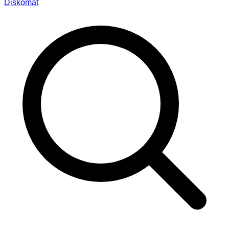
Diskomat