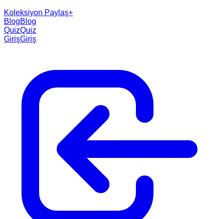
Koleksiyon Paylaş
+
Blog
Blog
Quiz
Quiz
Giriş
Giriş