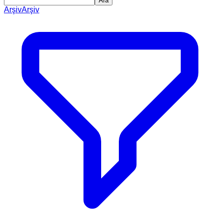
Ara
Arşiv
Arşiv