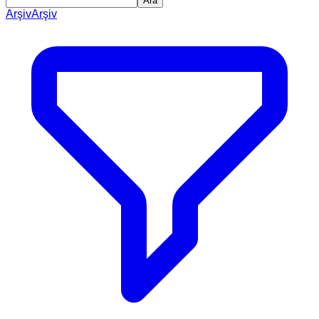
Ara
Arşiv
Arşiv