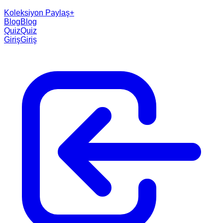
Koleksiyon Paylaş
+
Blog
Blog
Quiz
Quiz
Giriş
Giriş