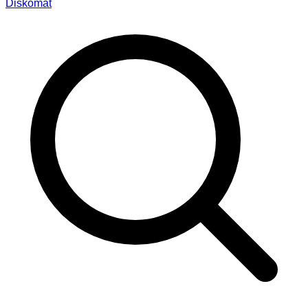
Diskomat