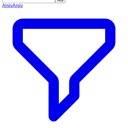
Ara
Arşiv
Arşiv