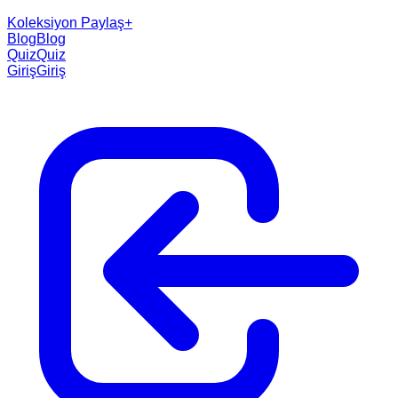
Koleksiyon Paylaş
+
Blog
Blog
Quiz
Quiz
Giriş
Giriş