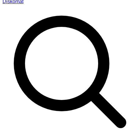
Diskomat