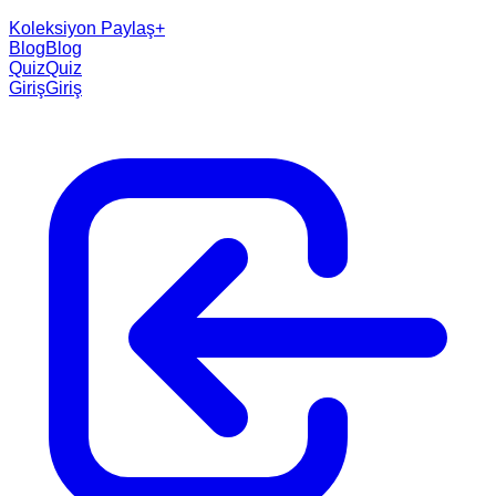
Koleksiyon Paylaş
+
Blog
Blog
Quiz
Quiz
Giriş
Giriş