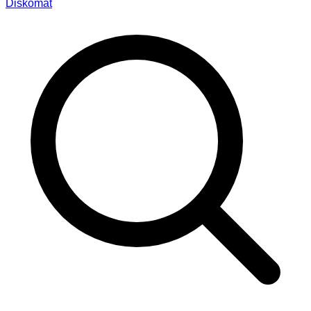
Diskomat