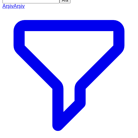
Ara
Arşiv
Arşiv