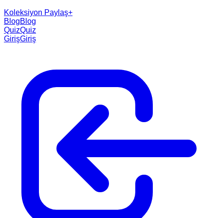
Koleksiyon Paylaş
+
Blog
Blog
Quiz
Quiz
Giriş
Giriş