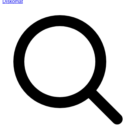
Diskomat