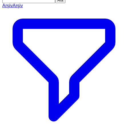
Ara
Arşiv
Arşiv