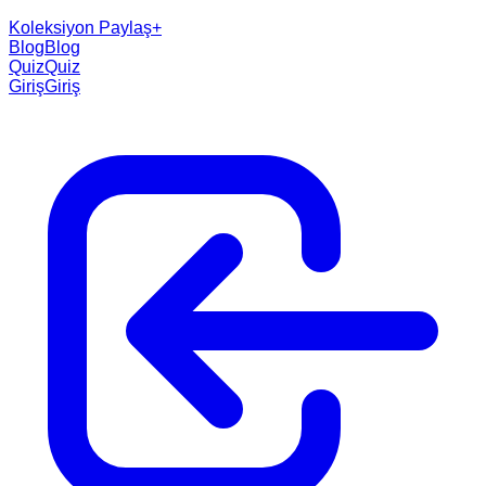
Koleksiyon Paylaş
+
Blog
Blog
Quiz
Quiz
Giriş
Giriş