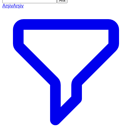
Ara
Arşiv
Arşiv