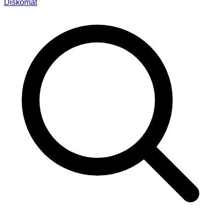
Diskomat