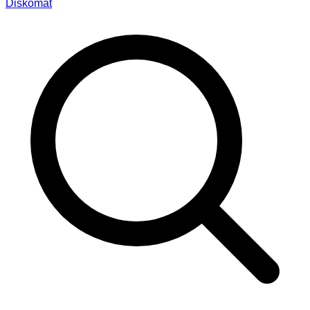
Diskomat