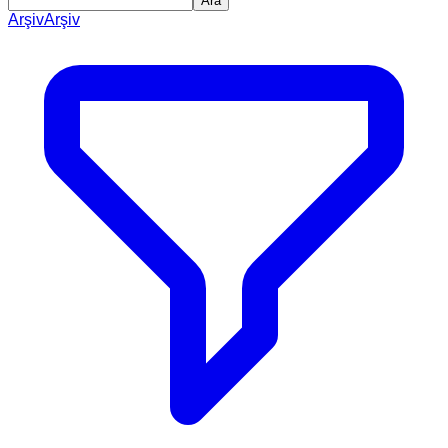
Ara
Arşiv
Arşiv