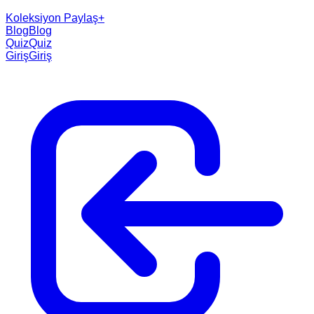
Koleksiyon Paylaş
+
Blog
Blog
Quiz
Quiz
Giriş
Giriş