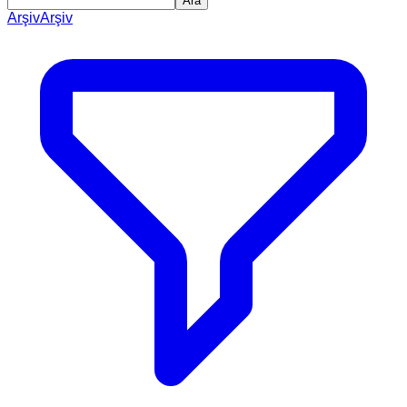
Ara
Arşiv
Arşiv