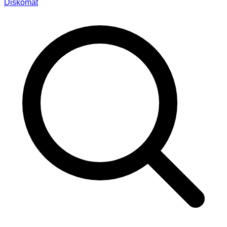
Diskomat