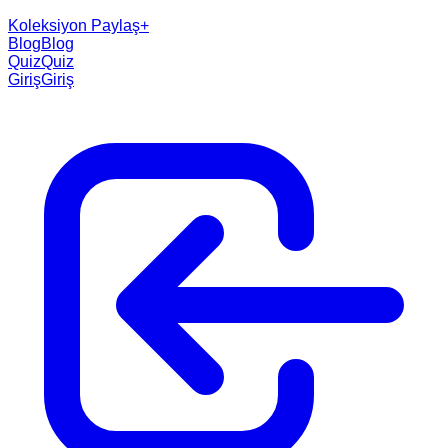
Koleksiyon Paylaş
+
Blog
Blog
Quiz
Quiz
Giriş
Giriş