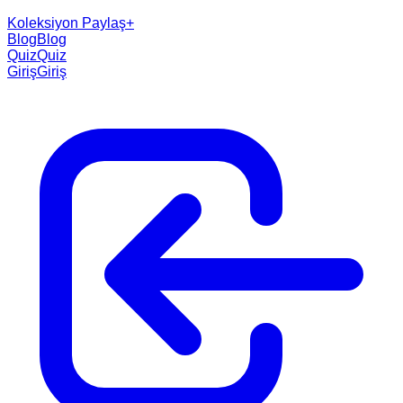
Koleksiyon Paylaş
+
Blog
Blog
Quiz
Quiz
Giriş
Giriş