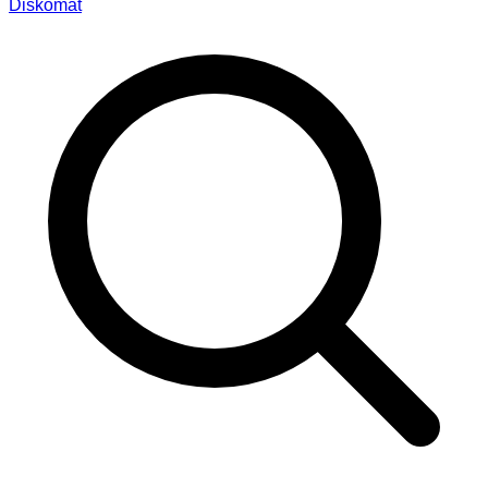
Diskomat