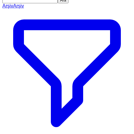
Ara
Arşiv
Arşiv