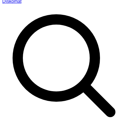
Diskomat