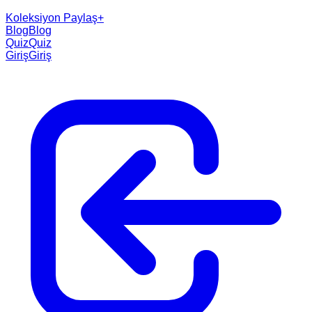
Koleksiyon Paylaş
+
Blog
Blog
Quiz
Quiz
Giriş
Giriş