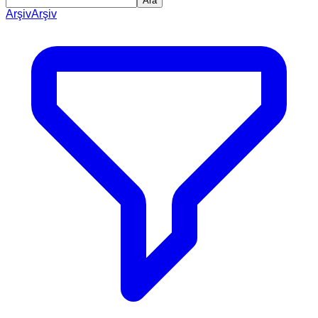
Ara
Arşiv
Arşiv