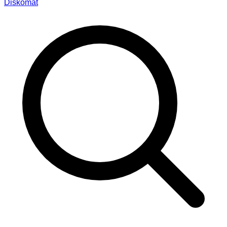
Diskomat