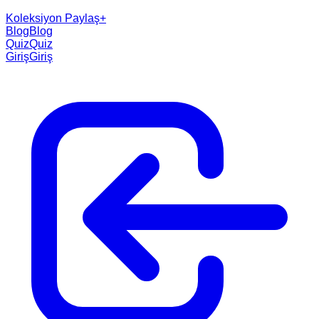
Koleksiyon Paylaş
+
Blog
Blog
Quiz
Quiz
Giriş
Giriş