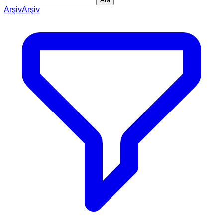
Ara
Arşiv
Arşiv