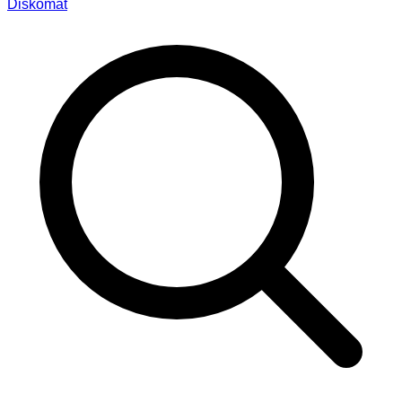
Diskomat