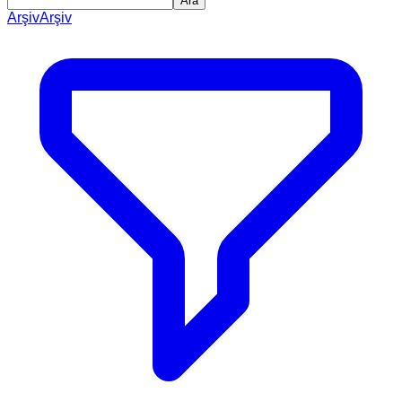
Ara
Arşiv
Arşiv