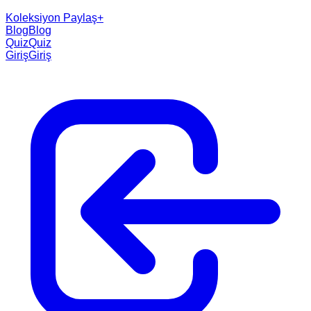
Koleksiyon Paylaş
+
Blog
Blog
Quiz
Quiz
Giriş
Giriş