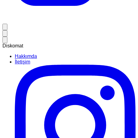
Diskomat
Hakkımda
İletişim