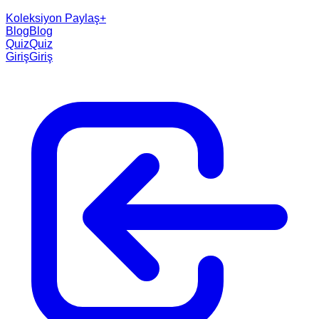
Koleksiyon Paylaş
+
Blog
Blog
Quiz
Quiz
Giriş
Giriş