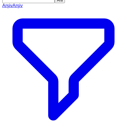
Ara
Arşiv
Arşiv