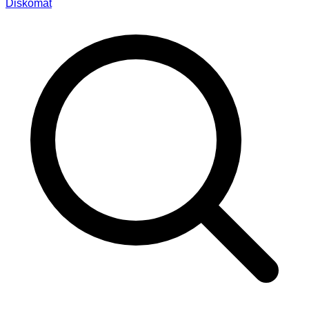
Diskomat