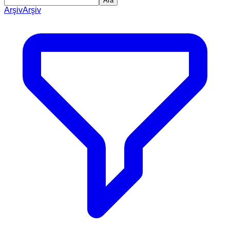
Ara
Arşiv
Arşiv