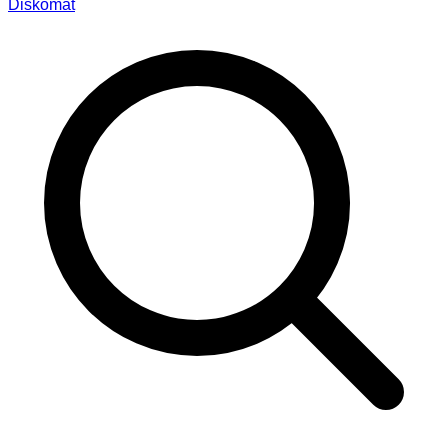
Diskomat