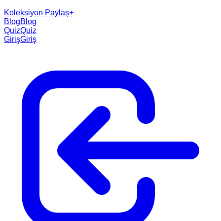
Koleksiyon Paylaş
+
Blog
Blog
Quiz
Quiz
Giriş
Giriş