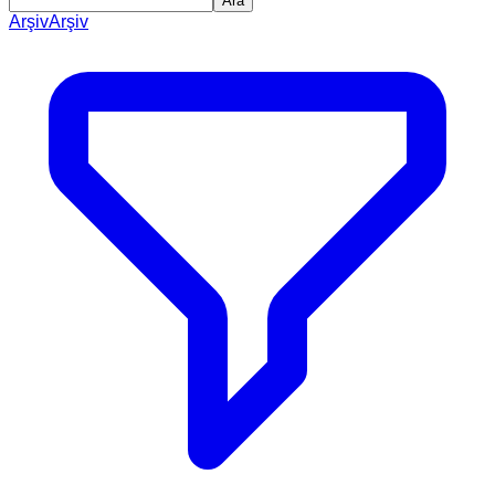
Ara
Arşiv
Arşiv