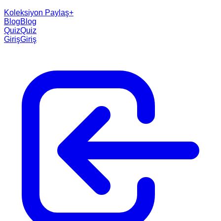
Koleksiyon Paylaş
+
Blog
Blog
Quiz
Quiz
Giriş
Giriş