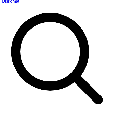
Diskomat