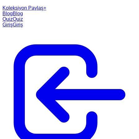
Koleksiyon Paylaş
+
Blog
Blog
Quiz
Quiz
Giriş
Giriş