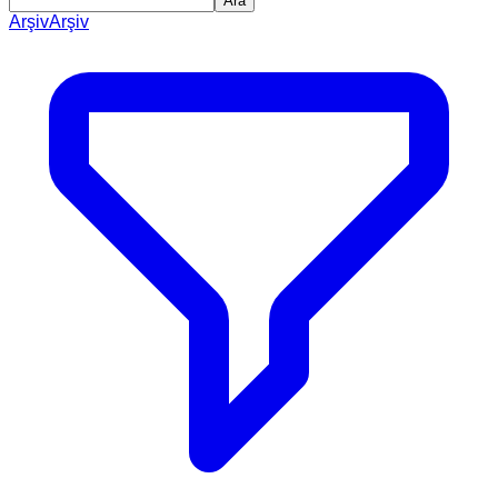
Ara
Arşiv
Arşiv