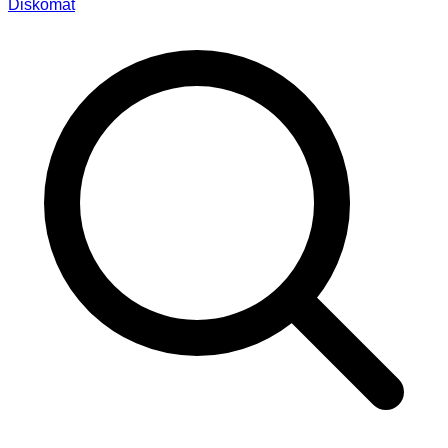
Diskomat