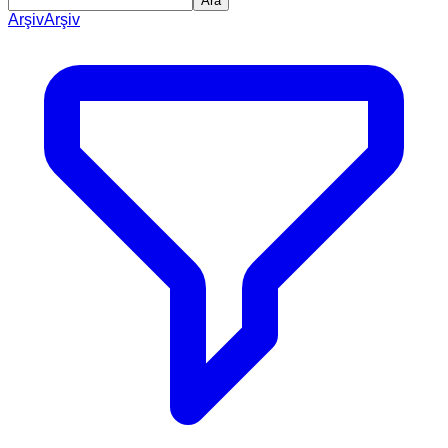
Ara
Arşiv
Arşiv