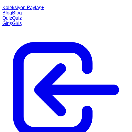
Koleksiyon Paylaş
+
Blog
Blog
Quiz
Quiz
Giriş
Giriş