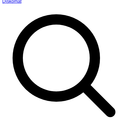
Diskomat