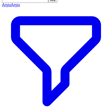
Ara
Arşiv
Arşiv