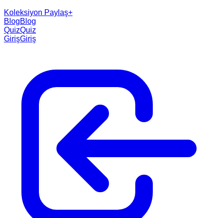
Koleksiyon Paylaş
+
Blog
Blog
Quiz
Quiz
Giriş
Giriş