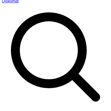
Diskomat