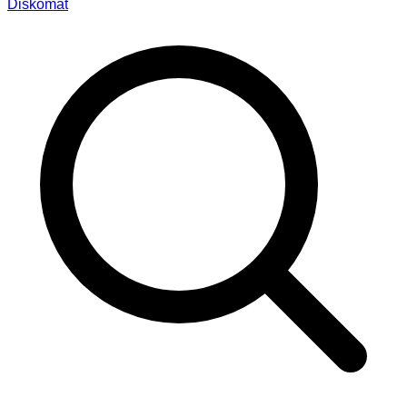
Diskomat