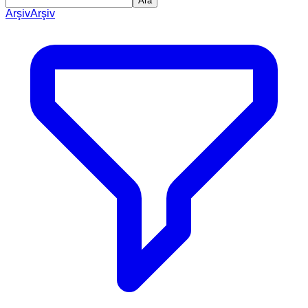
Ara
Arşiv
Arşiv