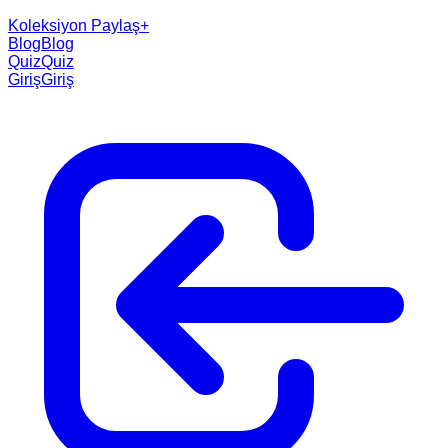
Koleksiyon Paylaş
+
Blog
Blog
Quiz
Quiz
Giriş
Giriş