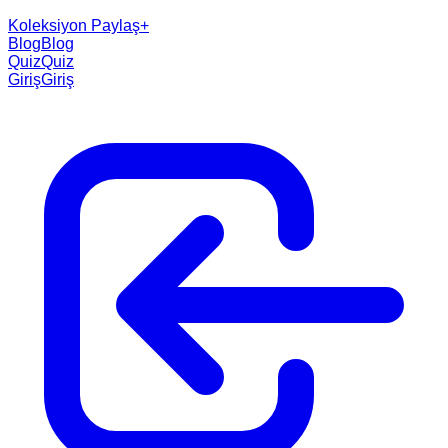
Koleksiyon Paylaş
+
Blog
Blog
Quiz
Quiz
Giriş
Giriş