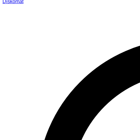
Diskomat