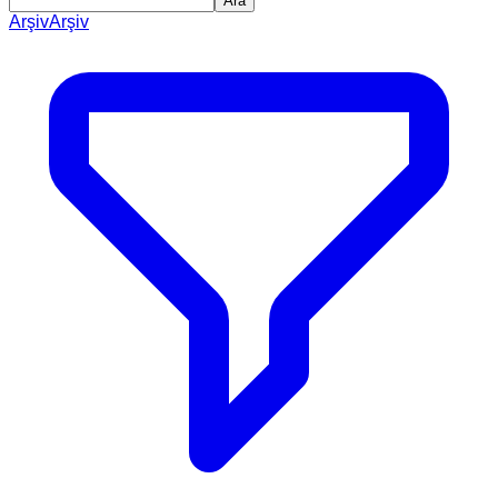
Ara
Arşiv
Arşiv