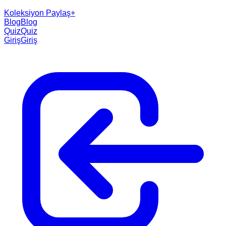
Koleksiyon Paylaş
+
Blog
Blog
Quiz
Quiz
Giriş
Giriş