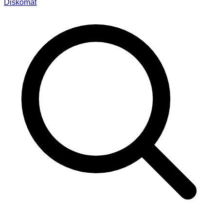
Diskomat