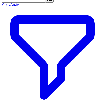
Ara
Arşiv
Arşiv