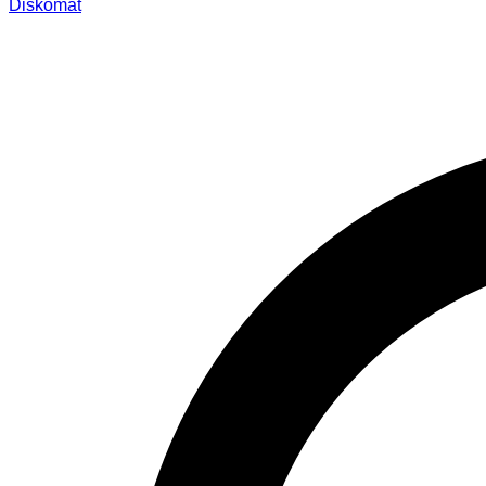
Diskomat