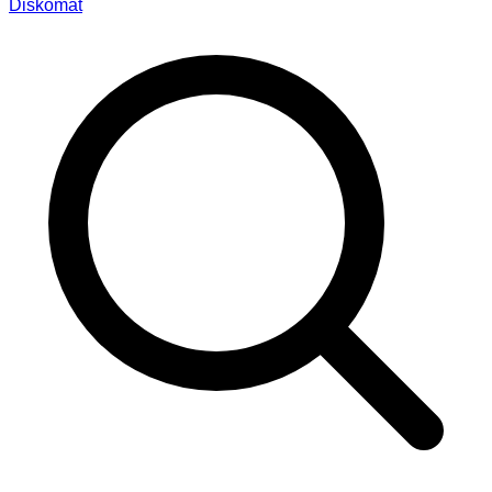
Diskomat