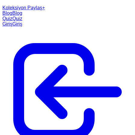
Koleksiyon Paylaş
+
Blog
Blog
Quiz
Quiz
Giriş
Giriş