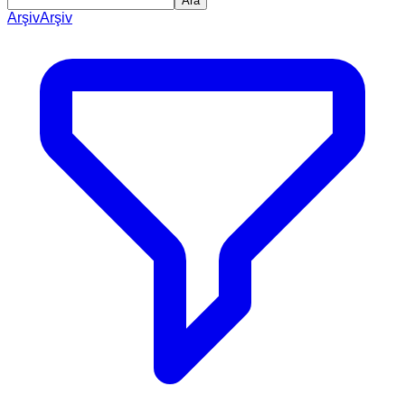
Ara
Arşiv
Arşiv