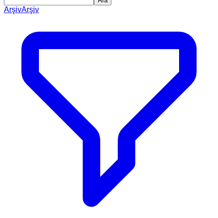
Ara
Arşiv
Arşiv