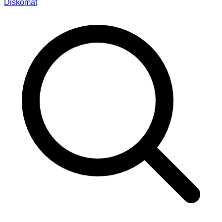
Diskomat