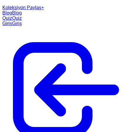
Koleksiyon Paylaş
+
Blog
Blog
Quiz
Quiz
Giriş
Giriş