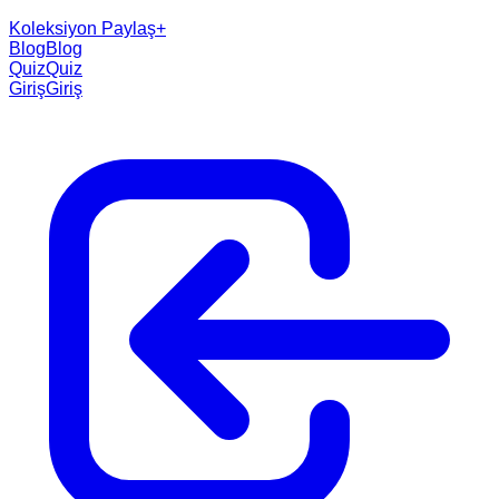
Koleksiyon Paylaş
+
Blog
Blog
Quiz
Quiz
Giriş
Giriş