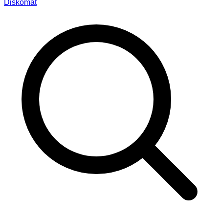
Diskomat