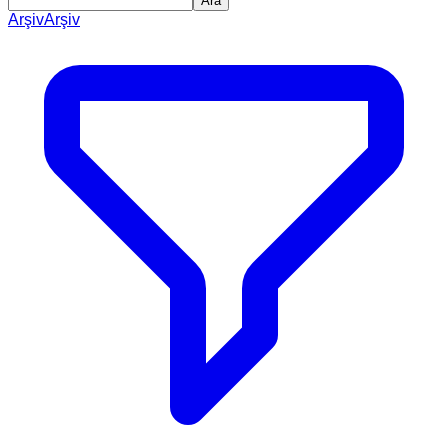
Ara
Arşiv
Arşiv