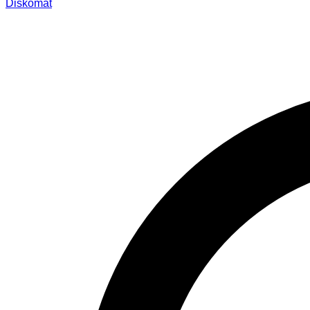
Diskomat