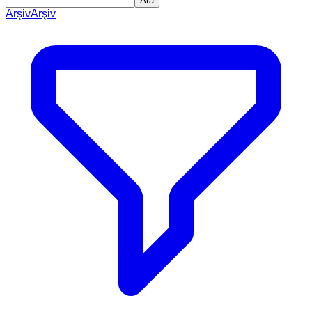
Ara
Arşiv
Arşiv