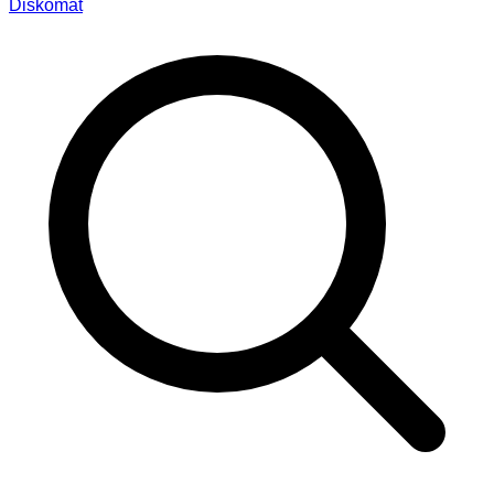
Diskomat