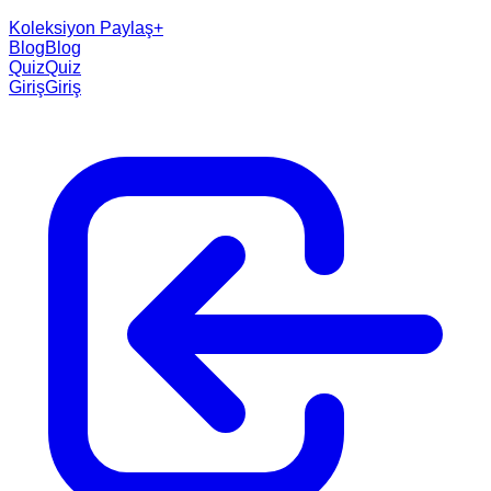
Koleksiyon Paylaş
+
Blog
Blog
Quiz
Quiz
Giriş
Giriş