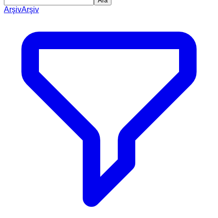
Ara
Arşiv
Arşiv