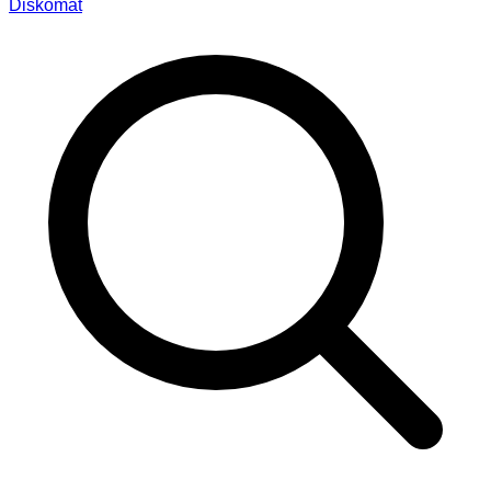
Diskomat