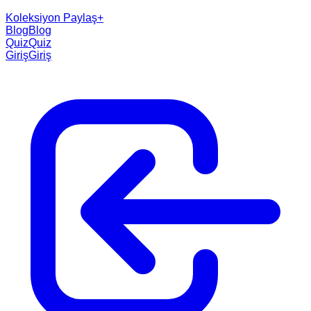
Koleksiyon Paylaş
+
Blog
Blog
Quiz
Quiz
Giriş
Giriş