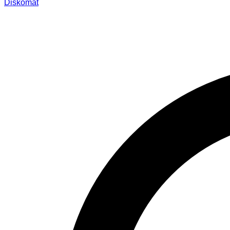
Diskomat