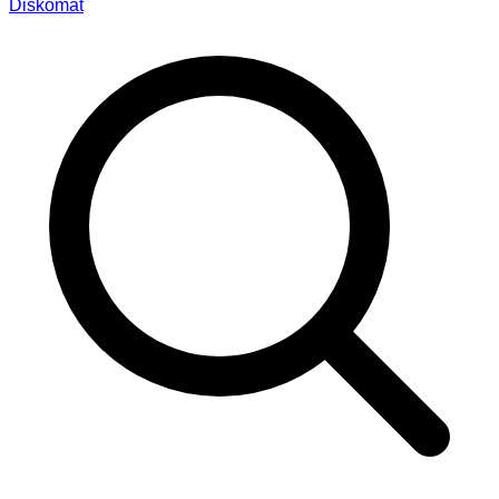
Diskomat