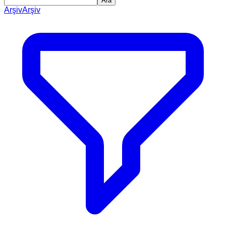
Ara
Arşiv
Arşiv