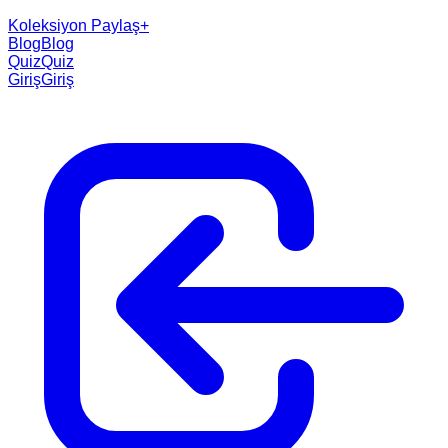
Koleksiyon Paylaş
+
Blog
Blog
Quiz
Quiz
Giriş
Giriş