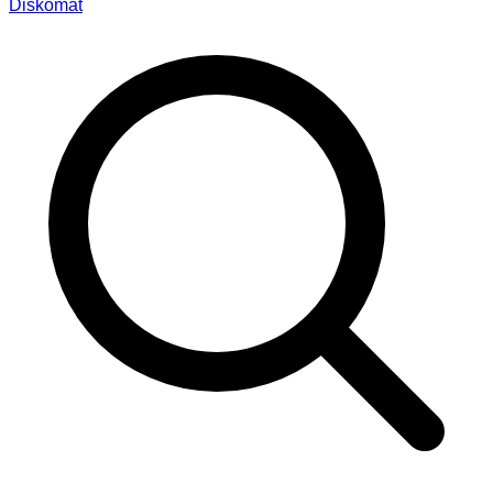
Diskomat