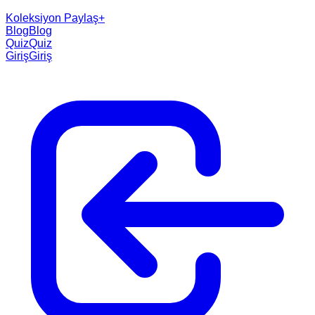
Koleksiyon Paylaş
+
Blog
Blog
Quiz
Quiz
Giriş
Giriş