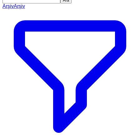
Ara
Arşiv
Arşiv