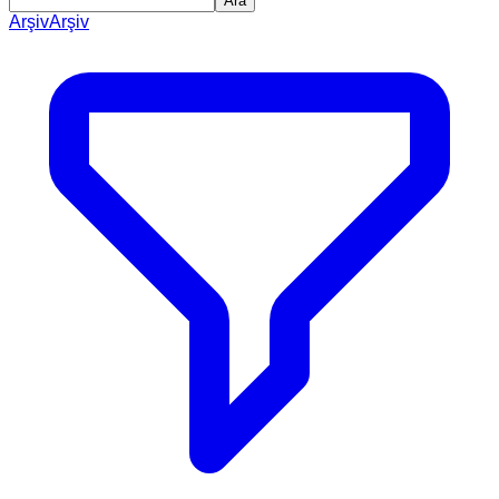
Ara
Arşiv
Arşiv