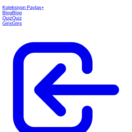
Koleksiyon Paylaş
+
Blog
Blog
Quiz
Quiz
Giriş
Giriş