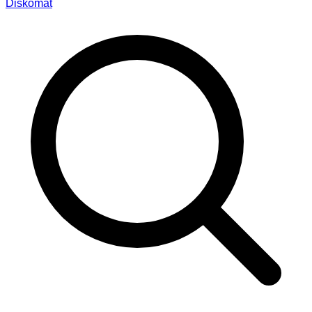
Diskomat